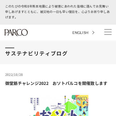
このたびの令和8年熊本地震により被害にあわれた皆様に謹んでお見舞い
申しあげますとともに、被災地の一日も早い復旧を、心よりお祈り申しあ
げます。
ENGLISH
サステナビリティブログ
2022/10/28
御堂筋チャレンジ2022 おソトパルコを開催致します