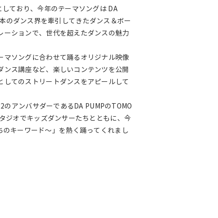
しており、今年のテーマソングは DA
す。日本のダンス界を牽引してきたダンス＆ボー
レーションで、世代を超えたダンスの魅力
ーマソングに合わせて踊るオリジナル映像
ダンス講座など、楽しいコンテンツを公開
としてのストリートダンスをアピールして
のアンバサダーであるDA PUMPのTOMO
スタジオでキッズダンサーたちとともに、今
～俺たちのキーワード～」を熱く踊ってくれまし