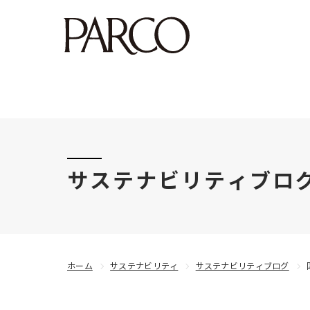
このたびの令和8年熊本地震により被害にあわれた
サステナビリティブロ
ホーム
サステナビリティ
サステナビリティブログ