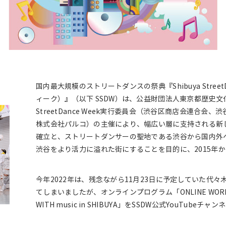
国内最大規模のストリートダンスの祭典『Shibuya Stree
ィーク）』（以下 SSDW）は、公益財団法人東京都歴史文化
StreetDance Week実行委員会（渋谷区商店会連合
株式会社パルコ）の主催により、幅広い層に支持される新
確立と、ストリートダンサーの聖地である渋谷から国内外
渋谷をより活力に溢れた街にすることを目的に、2015年
今年2022年は、残念ながら11月23日に予定していた代
てしまいましたが、オンラインプログラム「ONLINE WOR
WITH music in SHIBUYA」をSSDW公式YouTube