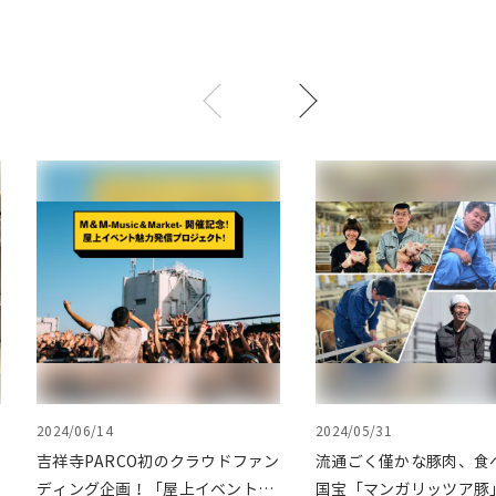
2024/06/14
2024/05/31
吉祥寺PARCO初のクラウドファン
流通ごく僅かな豚肉、食
ディング企画！「屋上イベント魅
国宝「マンガリッツア豚