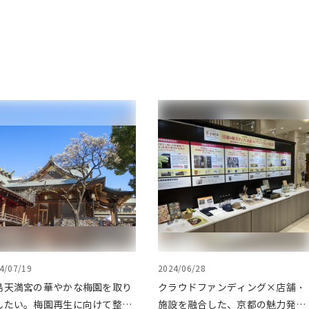
4/07/19
2024/06/28
島天満宮の華やかな梅園を取り
クラウドファンディング×店舗・
したい。梅園再生に向けて整備
施設を融合した、京都の魅力発信