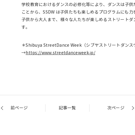
学校教育におけるダンスの必修化等により、ダンスは子供
ことから、SSDW は子供たちも楽しめるプログラムにも
子供から大人まで、様々な人たちが楽しめるストリートダ
す。
＊Shibuya StreetDance Week（シブヤストリー
→
https://www.streetdanceweek.jp/
前ページ
記事一覧
次ページ