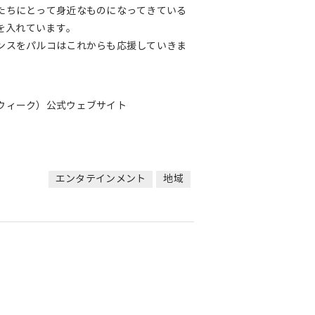
たちにとって身近なものになってきている
力を入れています。
ンスをパルコはこれからも応援していきま
トダンスウィーク）公式ウェブサイト
エンタテインメント
地域