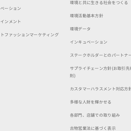
環境と共に生きる社会をつくる
ュベーション
環境活動基本方針
テインメント
環境データ
ートファッションマーケティング
インキュベーション
ステークホルダーとのパートナ
サプライチェーン方針(お取引先
則)
カスタマーハラスメント対応方
多様な人財を輝かせる
各部門、店舗での取り組み
古物営業法に基づく表示