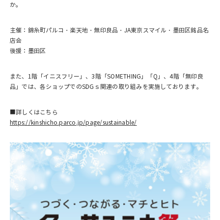
か。
主催：錦糸町パルコ・楽天地・無印良品・JA東京スマイル・墨田区銘品名
店会
後援：墨田区
また、1階「イニスフリー」、3階「SOMETHING」「Q」、4階「無印良
品」では、各ショップでのSDGｓ関連の取り組みを実施しております。
■詳しくはこちら
https://kinshicho.parco.jp/page/sustainable/