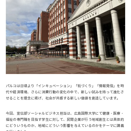
パルコは日頃より「インキュベーション」「街づくり」「情報発信」を時
代や経済環境、さらに消費行動の変化の中で、新しい試みを持って進化さ
せることを理念に掲げ、社会が共感する新しい価値を創造しています。
今回、宣伝部ソーシャルビジネス担当は、広島国際大学にて健康・医療・
福祉の専門職を目指す学生に対して、民間企業が行う地域創生とは具体的
にどういうものか、地域にどういう影響を与えているのかをテーマに講義