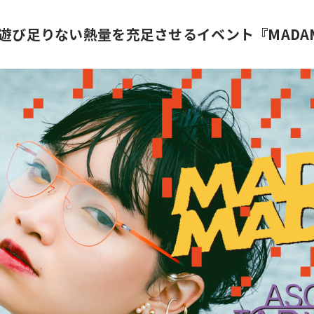
DA”遊び足りない熱量を充足させるイベント『MAD