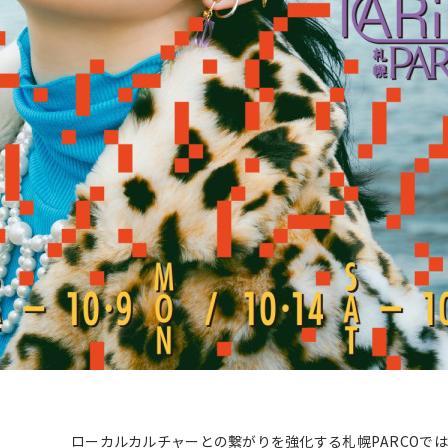
ローカルカルチャーとの繋がりを強化する札幌PARCOでは、20