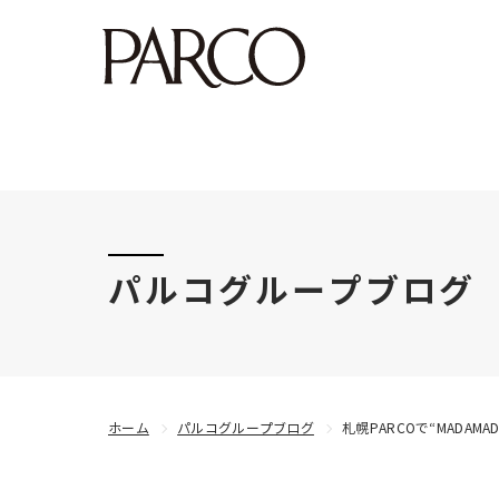
このたびの令和8年熊本地震により被害にあわれた
パルコグループブログ
ホーム
パルコグループブログ
札幌PARCOで“MADA