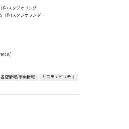
（株)スタジオワンダー
/（株)スタジオワンダー
mada/
CO各店情報/事業情報
サステナビリティ