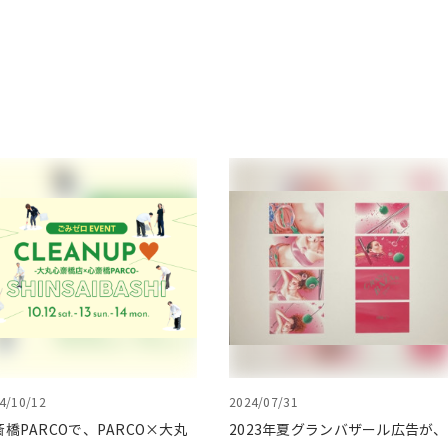
4/10/12
2024/07/31
斎橋PARCOで、PARCO×大丸
2023年夏グランバザール広告が、