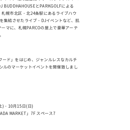
 BUDDHAHOUSEとPARKGOLFによる
る、札幌市北区・北24条駅にあるライブハウ
トを集結させたライブ・DJイベントなど、肌
テーマに、札幌PARCOの屋上で豪華アーテ
。
フード」をはじめ、ジャンルレスなカルチ
ャンルのマーケットイベントを開催致しまし
)・10月15日(日)
DA MARKET」7F スペース7