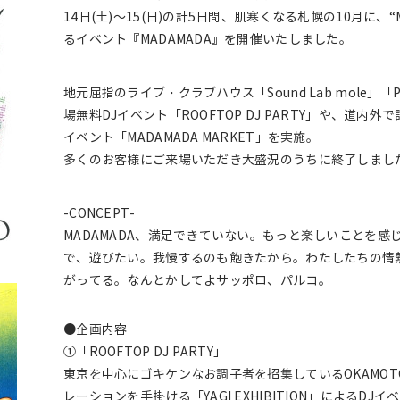
14日(土)～15(日)の計5日間、肌寒くなる札幌の10月に、
るイベント『MADAMADA』を開催いたしました。
地元屈指のライブ・クラブハウス「Sound Lab mole」「
場無料DJイベント「ROOFTOP DJ PARTY」や、道
イベント「MADAMADA MARKET」を実施。
多くのお客様にご来場いただき大盛況のうちに終了しまし
-CONCEPT-
MADAMADA、満足できていない。もっと楽しいことを
で、遊びたい。我慢するのも飽きたから。わたしたちの情熱
がってる。なんとかしてよサッポロ、パルコ。
●企画内容
①「ROOFTOP DJ PARTY」
東京を中心にゴキケンなお調子者を招集しているOKAMOT
レーションを手掛ける「YAGI EXHIBITION」による