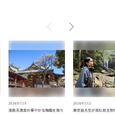
2024/07/19
2024/07/12
湯島天満宮の華やかな梅園を取り
東京藝大生が挑む自主制