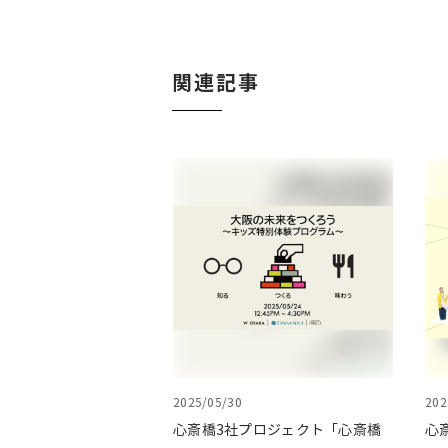
関連記事
2025/05/30
202
心斎橋3社プロジェクト「心斎橋
心