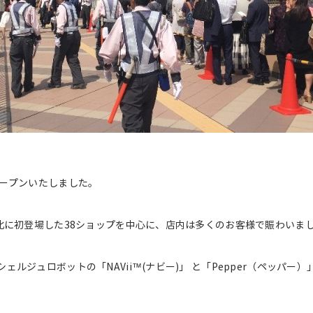
オープンいたしました。
北に初登場した38ショップを中心に、店内は多くのお客様で賑わいま
ルジュロボットの「NAVii™(ナビー)」 と「Pepper（ペッパ