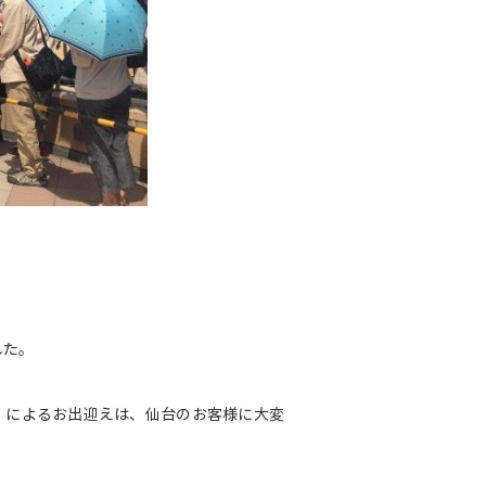
した。
ー）」によるお出迎えは、仙台のお客様に大変