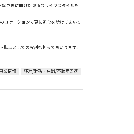
お客さまに向けた都市のライフスタイルを
性のロケーションで更に進化を続けてまいり
ント拠点としての役割も担ってまいります。
/事業情報
経営/財務・店舗/不動産関連