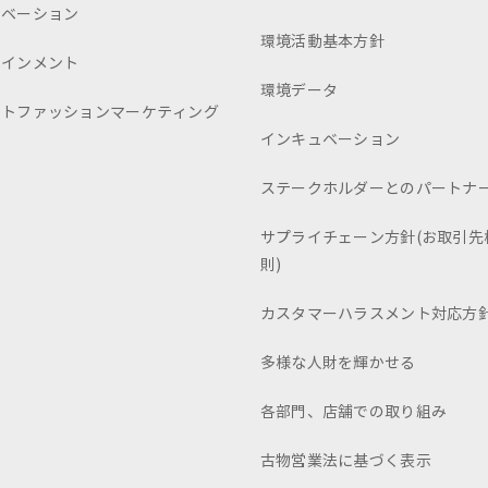
ュベーション
環境活動基本方針
テインメント
環境データ
ートファッションマーケティング
インキュベーション
ステークホルダーとのパートナ
サプライチェーン方針(お取引先
則)
カスタマーハラスメント対応方
多様な人財を輝かせる
各部門、店舗での取り組み
古物営業法に基づく表示