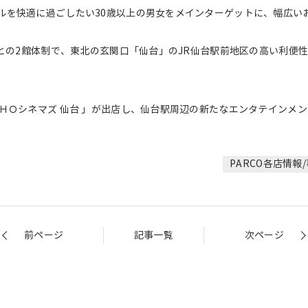
ルを快適に過ごしたい30歳以上の男女をメインターゲットに、幅広い
」との2館体制で、東北の玄関口「仙台」のJR仙台駅前地区の高い利便
ＯＨＯシネマズ 仙台 」が出店し、仙台駅周辺の新たなエンタテインメ
PARCO各店情報
前ページ
記事一覧
次ページ