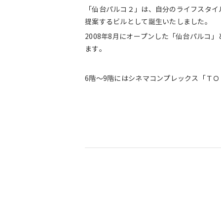
「仙台パルコ２」は、自分のライフスタイ
提案するビルとして誕生いたしました。
2008年8月にオープンした「仙台パルコ
ます。
6階～9階にはシネマコンプレックス「Ｔ