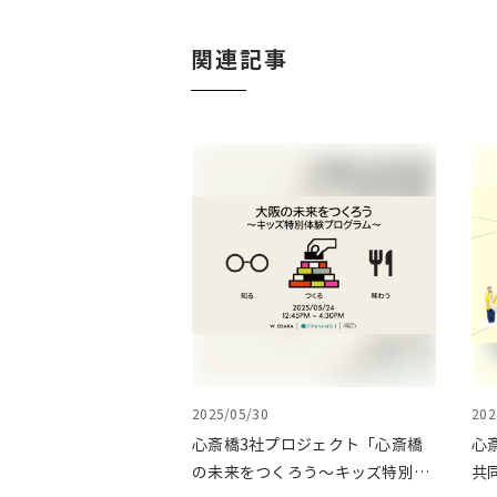
関連記事
2025/05/30
202
心斎橋3社プロジェクト「心斎橋
心
の未来をつくろう～キッズ特別体
共