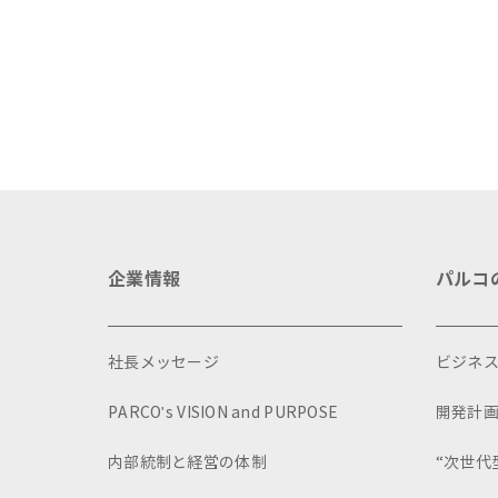
験プログラム～」実施レポート
ょ
イ
企業情報
パルコ
社長メッセージ
ビジネ
PARCO's VISION and PURPOSE
開発計
内部統制と経営の体制
“次世代